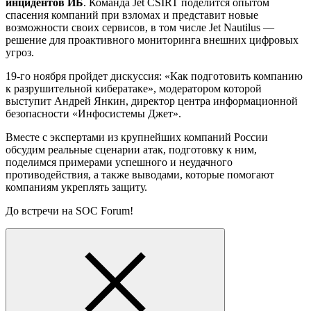
инцидентов ИБ
. Команда Jet CSIRT поделится опытом
спасения компаний при взломах и представит новые
возможности своих сервисов, в том числе Jet Nautilus —
решение для проактивного мониторинга внешних цифровых
угроз.
19-го ноября пройдет дискуссия: «Как подготовить компанию
к разрушительной кибератаке», модератором которой
выступит Андрей Янкин, директор центра информационной
безопасности «Инфосистемы Джет».
Вместе с экспертами из крупнейших компаний России
обсудим реальные сценарии атак, подготовку к ним,
поделимся примерами успешного и неудачного
противодействия, а также выводами, которые помогают
компаниям укреплять защиту.
До встречи на SOC Forum!