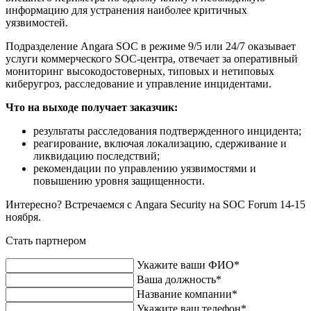
информацию для устранения наиболее критичных
уязвимостей.
Подразделение Angara SOC в режиме 9/5 или 24/7 оказывает
услуги коммерческого SOC-центра, отвечает за оперативный
мониторинг высокодостоверных, типовых и нетиповых
киберугроз, расследование и управление инцидентами.
Что на выходе получает заказчик:
результаты расследования подтвержденного инцидента;
реагирование, включая локализацию, сдерживание и
ликвидацию последствий;
рекомендации по управлению уязвимостями и
повышению уровня защищенности.
Интересно? Встречаемся с Angara Security на SOC Forum 14-15
ноября.
Стать партнером
Укажите ваши ФИО*
Ваша должность*
Название компании*
Укажите ваш телефон*